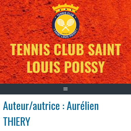
TENNIS CLUB SAINT
LOUIS POISSY
Auteur/autrice :
Aurélien
THIERY