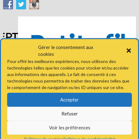
Gérer le consentement aux
cookies
Pour offrir les meilleures expériences, nous utilisons des
technologies telles que les cookies pour stocker et/ou accéder
aux informations des appareils. Le fait de consentir à ces
technologies nous permettra de traiter des données telles que
RETROUVEZ-NOUS
le comportement de navigation ou les ID uniques sur ce site.
Accepter
Adresse
Refuser
Stade Léo Lagrange
8 rue du Stade
78300 Poissy
Voir les préférences
Politique de cookies
Politique de confidentialité