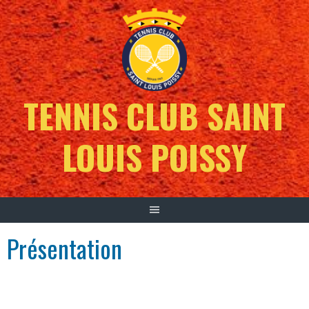
TENNIS CLUB SAINT
LOUIS POISSY
Présentation