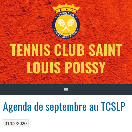
Aller
au
contenu
TENNIS CLUB SAINT
LOUIS POISSY
Agenda de septembre au TCSLP
31/08/2020