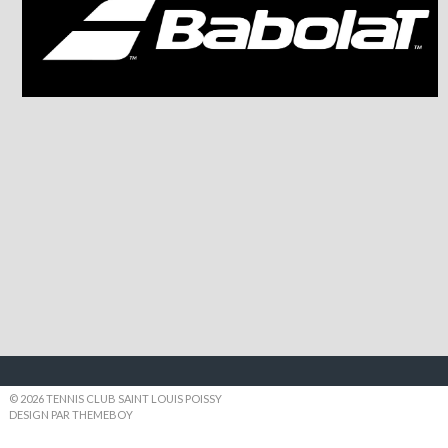
© 2026 TENNIS CLUB SAINT LOUIS POISSY
DESIGN PAR THEMEBOY