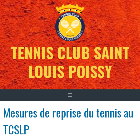
TENNIS CLUB SAINT
LOUIS POISSY
Mesures de reprise du tennis au
TCSLP