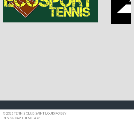
© 2026 TENNIS CLUB SAINT LOUIS POISSY
DESIGN PAR THEMEBOY