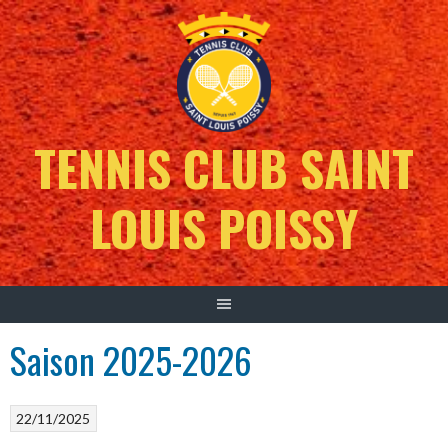
Aller
au
contenu
TENNIS CLUB SAINT
LOUIS POISSY
Saison 2025-2026
22/11/2025