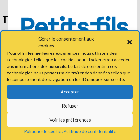
Gérer le consentement aux
cookies
Pour offrir les meilleures expériences, nous utilisons des
technologies telles que les cookies pour stocker et/ou accéder
aux informations des appareils. Le fait de consentir à ces
RETROUVEZ-NOUS
technologies nous permettra de traiter des données telles que
le comportement de navigation ou les ID uniques sur ce site.
Adresse
Accepter
Stade Léo Lagrange
8 rue du Stade
Refuser
78300 Poissy
Voir les préférences
Politique de cookies
Politique de confidentialité