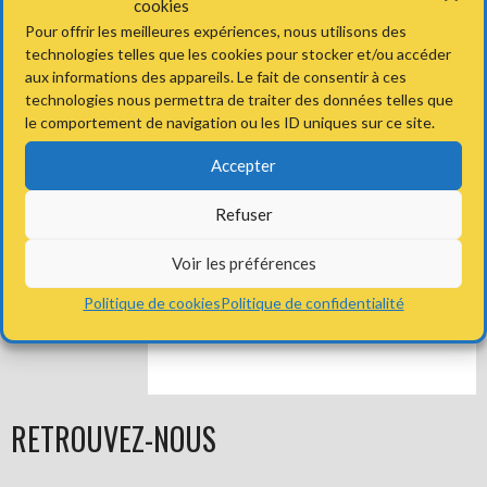
cookies
Pour offrir les meilleures expériences, nous utilisons des
NAVIGATION
technologies telles que les cookies pour stocker et/ou accéder
←
Arthur
Constance
→
aux informations des appareils. Le fait de consentir à ces
technologies nous permettra de traiter des données telles que
DES
le comportement de navigation ou les ID uniques sur ce site.
Accepter
ARTICLES
Refuser
Voir les préférences
Politique de cookies
Politique de confidentialité
RETROUVEZ-NOUS