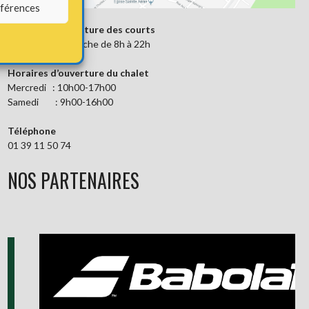
éférences
Horaires d’ouverture des courts
Du lundi au dimanche de 8h à 22h
Horaires d’ouverture du chalet
Mercredi : 10h00-17h00
Samedi : 9h00-16h00
Téléphone
01 39 11 50 74
NOS PARTENAIRES