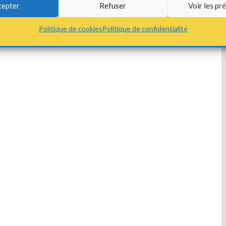
cepter
Refuser
Voir les pr
Politique de cookies
Politique de confidentialité