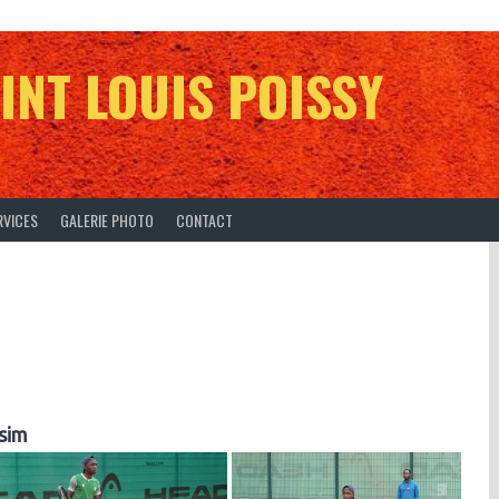
INT LOUIS POISSY
RVICES
GALERIE PHOTO
CONTACT
sim