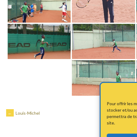
Pour offrir les 
stocker et/ou a
NAVIGATION
←
Louis-Michel
permettra de tr
site.
DES